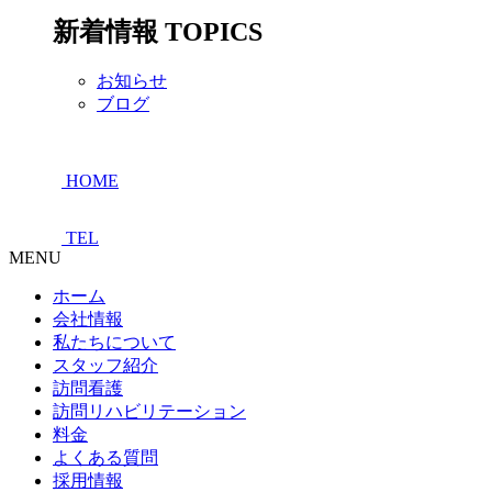
新着情報
TOPICS
お知らせ
ブログ
HOME
TEL
MENU
ホーム
会社情報
私たちについて
スタッフ紹介
訪問看護
訪問リハビリテーション
料金
よくある質問
採用情報