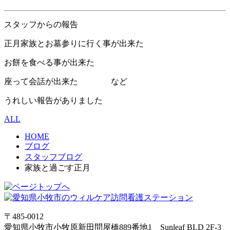
スタッフからの報告
正月家族とお墓参りに行く事が出来た
お餅を食べる事が出来た
座って会話が出来た など
うれしい報告がありました
ALL
HOME
ブログ
スタッフブログ
家族と過ごす正月
〒485-0012
愛知県小牧市小牧原新田問屋橋889番地1 Sunleaf BLD 2F-3