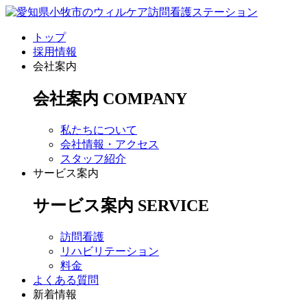
トップ
採用情報
会社案内
会社案内
COMPANY
私たちについて
会社情報・アクセス
スタッフ紹介
サービス案内
サービス案内
SERVICE
訪問看護
リハビリテーション
料金
よくある質問
新着情報