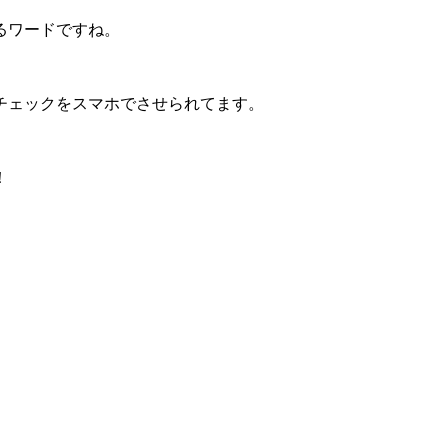
るワードですね。
チェックをスマホでさせられてます。
。
！