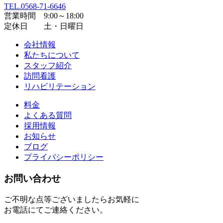
TEL.0568-71-6646
営業時間 9:00～18:00
定休日 土・日曜日
会社情報
私たちについて
スタッフ紹介
訪問看護
リハビリテーション
料金
よくある質問
採用情報
お知らせ
ブログ
プライバシーポリシー
お問い合わせ
ご不明な点等ございましたらお気軽に
お電話にてご連絡ください。