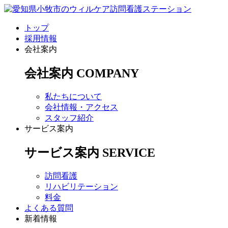
トップ
採用情報
会社案内
会社案内
COMPANY
私たちについて
会社情報・アクセス
スタッフ紹介
サービス案内
サービス案内
SERVICE
訪問看護
リハビリテーション
料金
よくある質問
新着情報