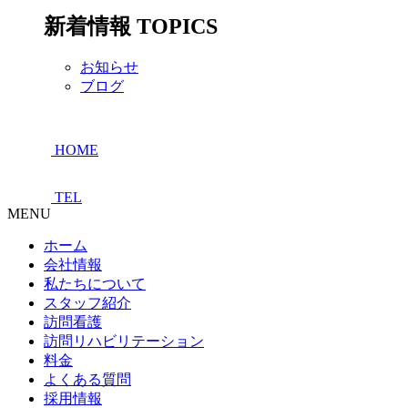
新着情報
TOPICS
お知らせ
ブログ
HOME
TEL
MENU
ホーム
会社情報
私たちについて
スタッフ紹介
訪問看護
訪問リハビリテーション
料金
よくある質問
採用情報