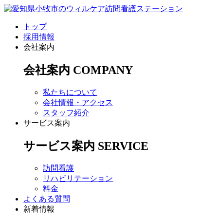
トップ
採用情報
会社案内
会社案内
COMPANY
私たちについて
会社情報・アクセス
スタッフ紹介
サービス案内
サービス案内
SERVICE
訪問看護
リハビリテーション
料金
よくある質問
新着情報