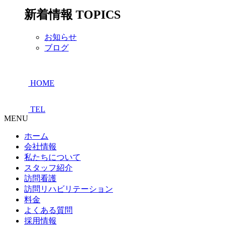
新着情報
TOPICS
お知らせ
ブログ
HOME
TEL
MENU
ホーム
会社情報
私たちについて
スタッフ紹介
訪問看護
訪問リハビリテーション
料金
よくある質問
採用情報