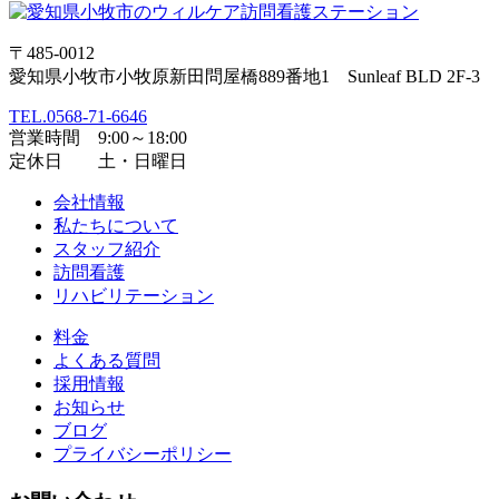
〒485-0012
愛知県小牧市小牧原新田問屋橋889番地1 Sunleaf BLD 2F-3
TEL.0568-71-6646
営業時間 9:00～18:00
定休日 土・日曜日
会社情報
私たちについて
スタッフ紹介
訪問看護
リハビリテーション
料金
よくある質問
採用情報
お知らせ
ブログ
プライバシーポリシー