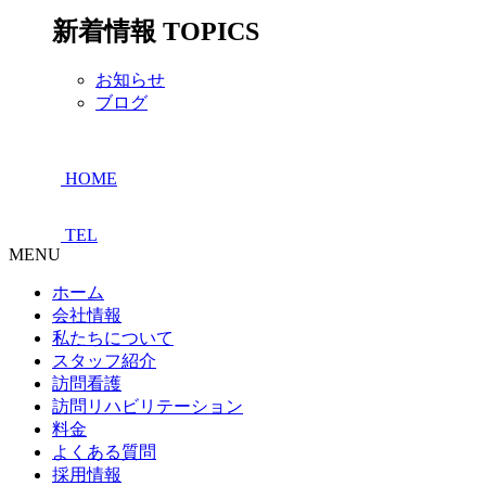
新着情報
TOPICS
お知らせ
ブログ
HOME
TEL
MENU
ホーム
会社情報
私たちについて
スタッフ紹介
訪問看護
訪問リハビリテーション
料金
よくある質問
採用情報