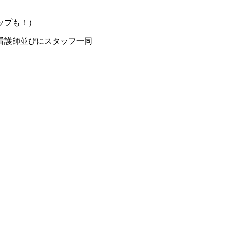
ップも！）
護師並びにスタッフ一同