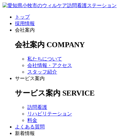
トップ
採用情報
会社案内
会社案内
COMPANY
私たちについて
会社情報・アクセス
スタッフ紹介
サービス案内
サービス案内
SERVICE
訪問看護
リハビリテーション
料金
よくある質問
新着情報