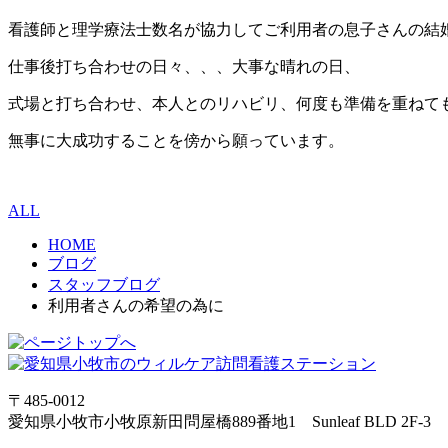
看護師と理学療法士数名が協力してご利用者の息子さんの結
仕事後打ち合わせの日々、、、大事な晴れの日、
式場と打ち合わせ、本人とのリハビリ、何度も準備を重ねて
無事に大成功することを傍から願っています。
ALL
HOME
ブログ
スタッフブログ
利用者さんの希望の為に
〒485-0012
愛知県小牧市小牧原新田問屋橋889番地1 Sunleaf BLD 2F-3