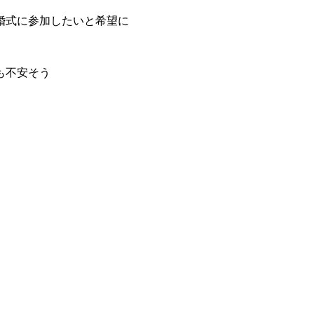
婚式に参加したいと希望に
も不安そう