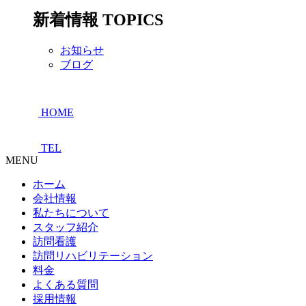
新着情報
TOPICS
お知らせ
ブログ
HOME
TEL
MENU
ホーム
会社情報
私たちについて
スタッフ紹介
訪問看護
訪問リハビリテーション
料金
よくある質問
採用情報