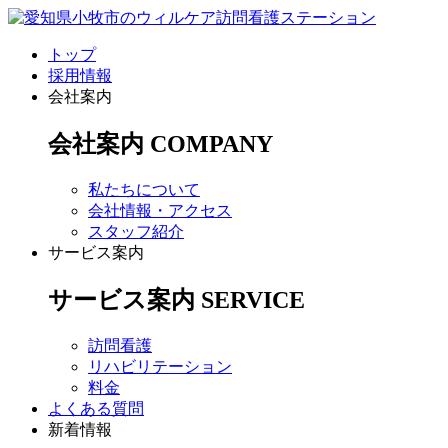
トップ
採用情報
会社案内
会社案内
COMPANY
私たちについて
会社情報・アクセス
スタッフ紹介
サービス案内
サービス案内
SERVICE
訪問看護
リハビリテーション
料金
よくある質問
新着情報